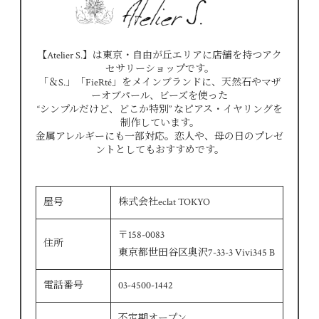
【Atelier S.】は東京・自由が丘エリアに店舗を持つアク
セサリーショップです。
「＆S.」「FieRté」をメインブランドに、天然石やマザ
ーオブパール、ビーズを使った
“シンプルだけど、どこか特別” なピアス・イヤリングを
制作しています。
金属アレルギーにも一部対応。恋人や、母の日のプレゼ
ントとしてもおすすめです。
屋号
株式会社eclat TOKYO
〒158-0083
住所
東京都世田谷区奥沢7-33-3 Vivi345 B
電話番号
03-4500-1442
不定期オープン