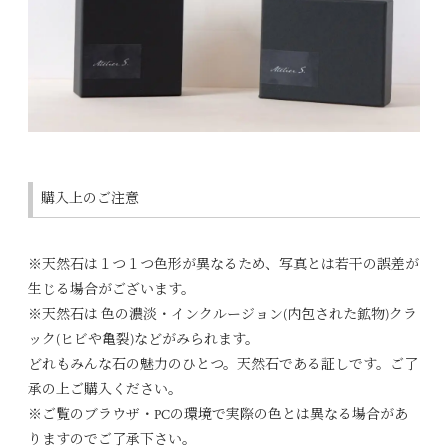
購入上のご注意
※天然石は１つ１つ色形が異なるため、写真とは若干の誤差が
生じる場合がございます。
※天然石は 色の濃淡・インクルージョン(内包された鉱物)クラ
ック(ヒビや亀裂)などがみられます。
どれもみんな石の魅力のひとつ。天然石である証しです。ご了
承の上ご購入ください。
※ご覧のブラウザ・PCの環境で実際の色とは異なる場合があ
りますのでご了承下さい。