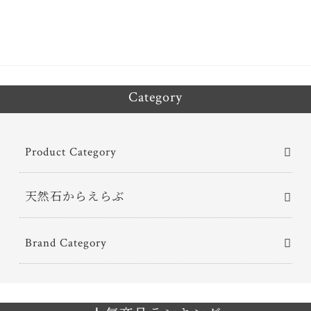
Category
Product Category
天然石からえらぶ
Brand Category