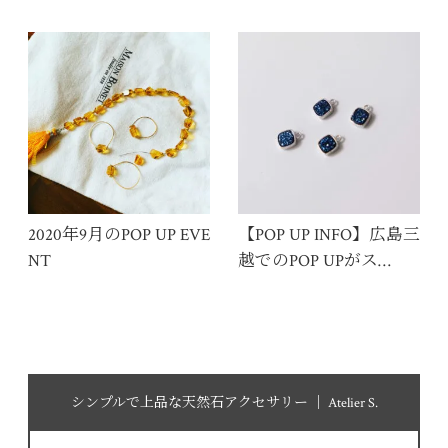
2020年9月のPOP UP EVE
【POP UP INFO】広島三
NT
越でのPOP UPがス…
シンプルで上品な天然石アクセサリー │ Atelier S.