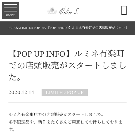

menu
ホーム
>
LIMITED POP UP
>
【POP UP INFO】ルミネ有楽町での店頭販売がスタートし
【POP UP INFO】ルミネ有楽町
での店頭販売がスタートしまし
た。
2020.12.14
LIMITED POP UP
ルミネ有楽町店での店頭販売がスタートしました。
冬季限定品や、新作をたくさんご用意してお待ちしておりま
す。