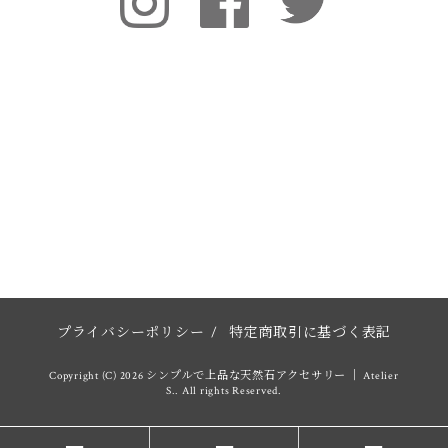
プライバシーポリシー
/
特定商取引に基づく表記
Copyright (C) 2026 シンプルで上品な天然石アクセサリー │ Atelier
S.. All rights Reserved.