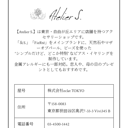
【Atelier S.】は東京・自由が丘エリアに店舗を持つアク
セサリーショップです。
「＆S.」「FieRté」をメインブランドに、天然石やマザ
ーオブパール、ビーズを使った
“シンプルだけど、どこか特別” なピアス・イヤリングを
制作しています。
金属アレルギーにも一部対応。恋人や、母の日のプレゼ
ントとしてもおすすめです。
屋号
株式会社eclat TOKYO
〒158-0083
住所
東京都世田谷区奥沢7-33-3 Vivi345 B
電話番号
03-4500-1442