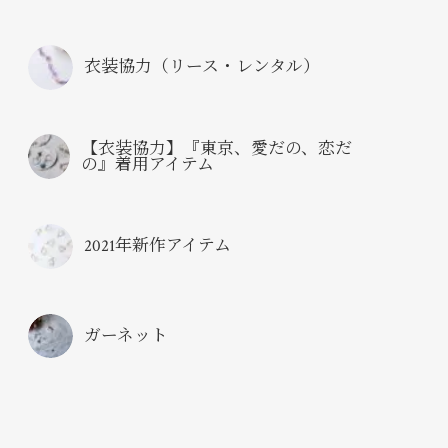
衣装協力（リース・レンタル）
【衣装協力】『東京、愛だの、恋だ
の』着用アイテム
2021年新作アイテム
ガーネット