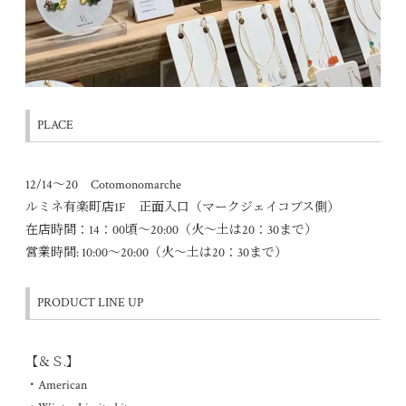
PLACE
12/14～20 Cotomonomarche
ルミネ有楽町店1F 正面入口（マークジェイコブス側）
在店時間：14：00頃～20:00（火～土は20：30まで）
営業時間: 10:00
～
20:00（火～土は20：30まで）
PRODUCT LINE UP
【＆Ｓ.】
・American