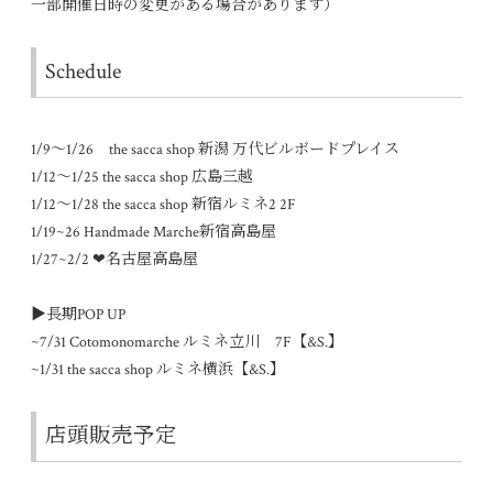
一部開催日時の変更がある場合があります）
Schedule
1/9～1/26 the sacca shop 新潟 万代ビルボードプレイス
1/12〜1/25 the sacca shop 広島三越
1/12〜1/28 the sacca shop 新宿ルミネ2 2F
1/19~26 Handmade Marche新宿高島屋
1/27~2/2 ❤︎名古屋高島屋
▶長期POP UP
~7/31 Cotomonomarche ルミネ立川 7F【&S.】
~1/31 the sacca shop ルミネ横浜【&S.】
店頭販売予定