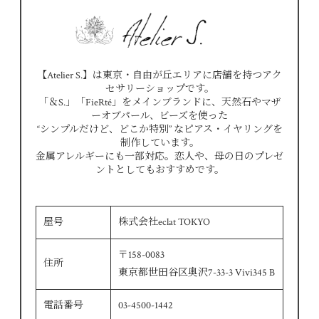
【Atelier S.】は東京・自由が丘エリアに店舗を持つアク
セサリーショップです。
「＆S.」「FieRté」をメインブランドに、天然石やマザ
ーオブパール、ビーズを使った
“シンプルだけど、どこか特別” なピアス・イヤリングを
制作しています。
金属アレルギーにも一部対応。恋人や、母の日のプレゼ
ントとしてもおすすめです。
屋号
株式会社eclat TOKYO
〒158-0083
住所
東京都世田谷区奥沢7-33-3 Vivi345 B
電話番号
03-4500-1442