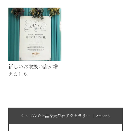
新しいお取扱い店が増
えました
シンプルで上品な天然石アクセサリー │ Atelier S.