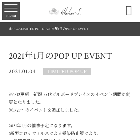

menu
ホーム
>
LIMITED POP UP
>
2021年1月のPOP UP EVENT
2021年1月のPOP UP EVENT
2021.01.04
LIMITED POP UP
※1/12更新 新潟 万代ビルボードプレイスのイベント期間が変
更となりました。
※1/27～のイベントを追加しました。
2021年1月の催事予定になります。
(新型コロナウィルスによる感染防止策により、