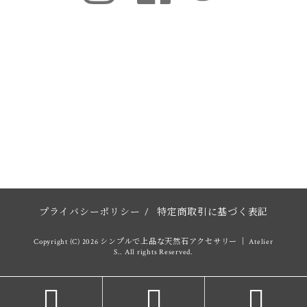
プライバシーポリシー
/
特定商取引に基づく表記
Copyright (C) 2026 シンプルで上品な天然石アクセサリー │ Atelier
S.. All rights Reserved.


