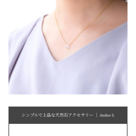
シンプルで上品な天然石アクセサリー │ Atelier S.