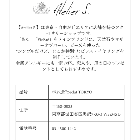
【Atelier S.】は東京・自由が丘エリアに店舗を持つアク
セサリーショップです。
「＆S.」「FieRté」をメインブランドに、天然石やマザ
ーオブパール、ビーズを使った
“シンプルだけど、どこか特別” なピアス・イヤリングを
制作しています。
金属アレルギーにも一部対応。恋人や、母の日のプレゼ
ントとしてもおすすめです。
屋号
株式会社eclat TOKYO
〒158-0083
住所
東京都世田谷区奥沢7-33-3 Vivi345 B
電話番号
03-4500-1442