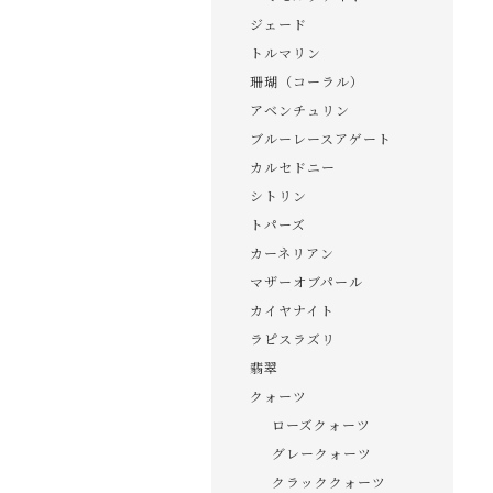
ジェード
トルマリン
珊瑚（コーラル）
アベンチュリン
ブルーレースアゲート
カルセドニー
シトリン
トパーズ
カーネリアン
マザーオブパール
カイヤナイト
ラピスラズリ
翡翠
クォーツ
ローズクォーツ
グレークォーツ
クラッククォーツ