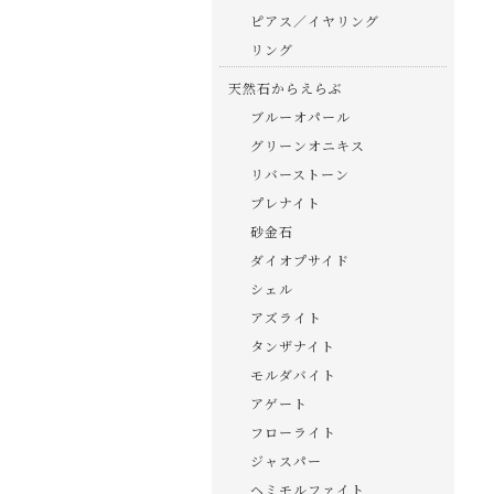
ピアス／イヤリング
リング
天然石からえらぶ
ブルーオパール
グリーンオニキス
リバーストーン
プレナイト
砂金石
ダイオプサイド
シェル
アズライト
タンザナイト
モルダバイト
アゲート
フローライト
ジャスパー
ヘミモルファイト