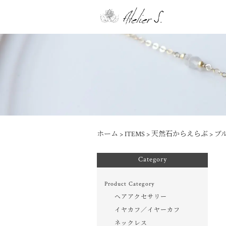
ホーム
>
ITEMS
>
天然石からえらぶ
>
ブ
Category
Product Category
ヘアアクセサリー
イヤカフ／イヤーカフ
ネックレス