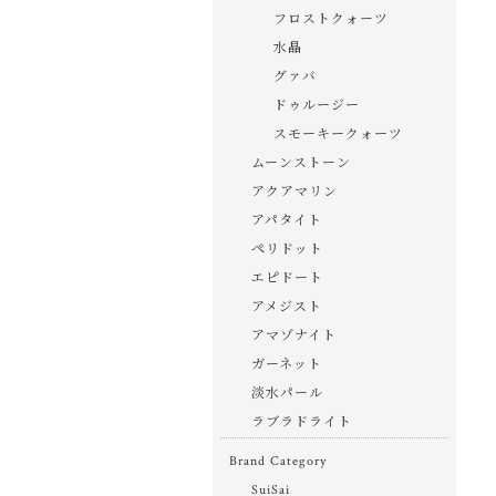
フロストクォーツ
水晶
グァバ
ドゥルージー
スモーキークォーツ
ムーンストーン
アクアマリン
アパタイト
ペリドット
エピドート
アメジスト
アマゾナイト
ガーネット
淡水パール
ラブラドライト
Brand Category
SuiSai